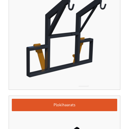
Plokihaarats